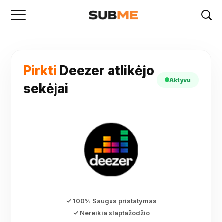
Pirkti
Deezer atlikėjo
Aktyvu
sekėjai
✓ 100% Saugus pristatymas
✓ Nereikia slaptažodžio