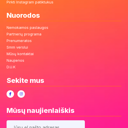
Pirkti Instagram patiktukus
Nuorodos
Nemokamos paslaugos
Partnerių programa
Prenumeratos
Smm verslui
Mūsų kontaktai
Naujienos
D.U.K
Sekite mus
Mūsų naujienlaiškis