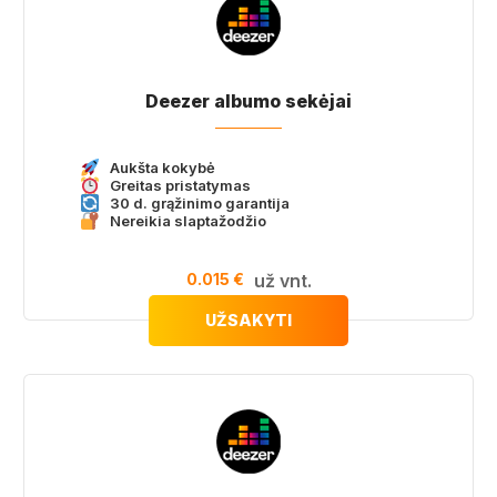
Deezer albumo sekėjai
Aukšta kokybė
Greitas pristatymas
30 d. grąžinimo garantija
Nereikia slaptažodžio
0.015 €
už vnt.
UŽSAKYTI