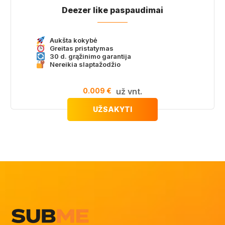
Deezer like paspaudimai
Aukšta kokybė
Greitas pristatymas
30 d. grąžinimo garantija
Nereikia slaptažodžio
0.009 €
už vnt.
UŽSAKYTI