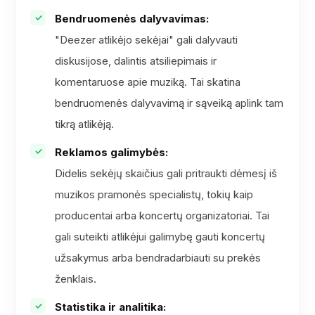
Bendruomenės dalyvavimas:
"Deezer atlikėjo sekėjai" gali dalyvauti
diskusijose, dalintis atsiliepimais ir
komentaruose apie muziką. Tai skatina
bendruomenės dalyvavimą ir sąveiką aplink tam
tikrą atlikėją.
Reklamos galimybės:
Didelis sekėjų skaičius gali pritraukti dėmesį iš
muzikos pramonės specialistų, tokių kaip
producentai arba koncertų organizatoriai. Tai
gali suteikti atlikėjui galimybę gauti koncertų
užsakymus arba bendradarbiauti su prekės
ženklais.
Statistika ir analitika: