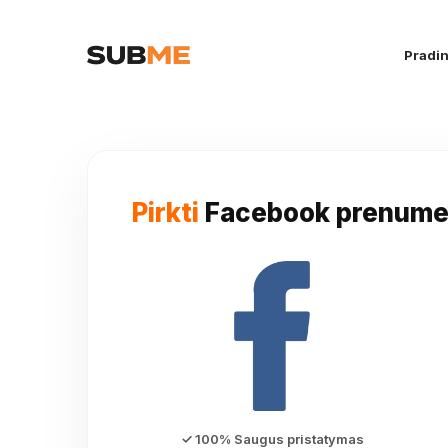
Pradin
Pirkti
Facebook prenume
✓ 100% Saugus pristatymas