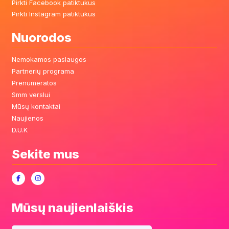
Pirkti Facebook patiktukus
Pirkti Instagram patiktukus
Nuorodos
Nemokamos paslaugos
Partnerių programa
Prenumeratos
Smm verslui
Mūsų kontaktai
Naujienos
D.U.K
Sekite mus
Mūsų naujienlaiškis