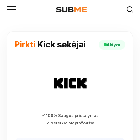
Pirkti
Kick sekėjai
Aktyvu
✓ 100% Saugus pristatymas
✓ Nereikia slaptažodžio