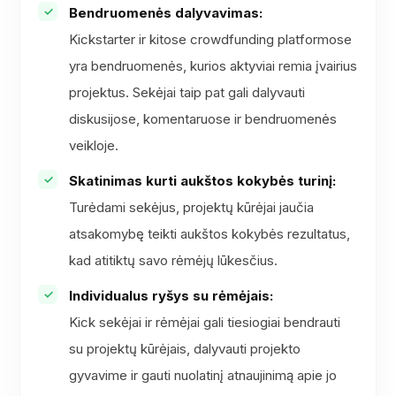
Bendruomenės dalyvavimas:
Kickstarter ir kitose crowdfunding platformose
yra bendruomenės, kurios aktyviai remia įvairius
projektus. Sekėjai taip pat gali dalyvauti
diskusijose, komentaruose ir bendruomenės
veikloje.
Skatinimas kurti aukštos kokybės turinį:
Turėdami sekėjus, projektų kūrėjai jaučia
atsakomybę teikti aukštos kokybės rezultatus,
kad atitiktų savo rėmėjų lūkesčius.
Individualus ryšys su rėmėjais:
Kick sekėjai ir rėmėjai gali tiesiogiai bendrauti
su projektų kūrėjais, dalyvauti projekto
gyvavime ir gauti nuolatinį atnaujinimą apie jo