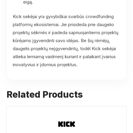
eigą.
Kick sekėjai yra gyvybiškai svarbūs crowdfunding
platformų ekosistemai. Jie prisideda prie daugelio
projektų sėkmės ir padeda sapnuojantiems projektų
kūrėjams įgyvendinti savo idėjas. Be šių rėmėjų,
daugelis projektų neįgyvendintų, todėl Kick sekėjai
atlieka lemiamą vaidmenį kuriant ir palaikant įvairius
inovatyvius ir įdomius projektus.
Related Products