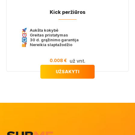
Kick peržiūros
Aukšta kokybė
Greitas pristatymas
30 d. grąžinimo garantija
Nereikia slaptažodžio
0.008 €
už vnt.
UŽSAKYTI