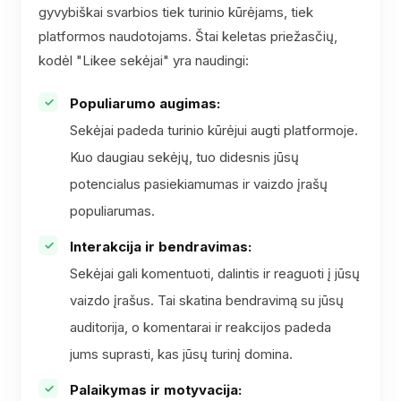
gyvybiškai svarbios tiek turinio kūrėjams, tiek
platformos naudotojams. Štai keletas priežasčių,
kodėl "Likee sekėjai" yra naudingi:
Populiarumo augimas:
Sekėjai padeda turinio kūrėjui augti platformoje.
Kuo daugiau sekėjų, tuo didesnis jūsų
potencialus pasiekiamumas ir vaizdo įrašų
populiarumas.
Interakcija ir bendravimas:
Sekėjai gali komentuoti, dalintis ir reaguoti į jūsų
vaizdo įrašus. Tai skatina bendravimą su jūsų
auditorija, o komentarai ir reakcijos padeda
jums suprasti, kas jūsų turinį domina.
Palaikymas ir motyvacija: