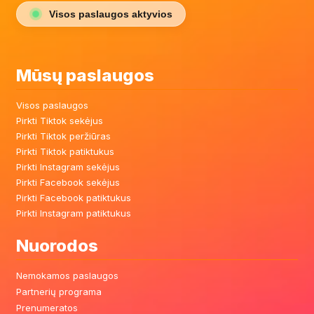
Visos paslaugos aktyvios
Mūsų paslaugos
Visos paslaugos
Pirkti Tiktok sekėjus
Pirkti Tiktok peržiūras
Pirkti Tiktok patiktukus
Pirkti Instagram sekėjus
Pirkti Facebook sekėjus
Pirkti Facebook patiktukus
Pirkti Instagram patiktukus
Nuorodos
Nemokamos paslaugos
Partnerių programa
Prenumeratos