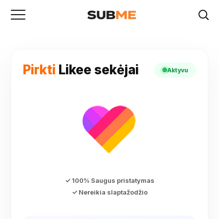
Pirkti
Likee sekėjai
Aktyvu
✓ 100% Saugus pristatymas
✓ Nereikia slaptažodžio