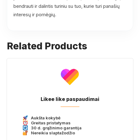
bendrauti ir dalintis turiniu su tuo, kurie turi panašių
interesų ir pomėgių.
Related Products
Likee like paspaudimai
Aukšta kokybė
Greitas pristatymas
30 d. grąžinimo garantija
Nereikia slaptažodžio