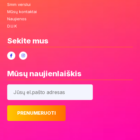
Smm verslui
Mūsų kontaktai
Naujienos
D.U.K
Sekite mus
Mūsų naujienlaiškis