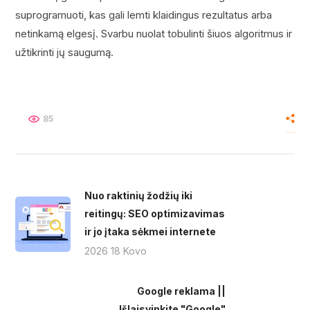
suprogramuoti, kas gali lemti klaidingus rezultatus arba
netinkamą elgesį. Svarbu nuolat tobulinti šiuos algoritmus ir
užtikrinti jų saugumą.
85
Nuo raktinių žodžių iki
reitingų: SEO optimizavimas
ir jo įtaka sėkmei internete
2026 18 Kovo
Google reklama ||
Išlaisvinkite "Google"