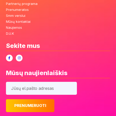
Partnerių programa
Prenumeratos
Smm verslui
Mūsų kontaktai
Naujienos
D.U.K
Sekite mus
Mūsų naujienlaiškis