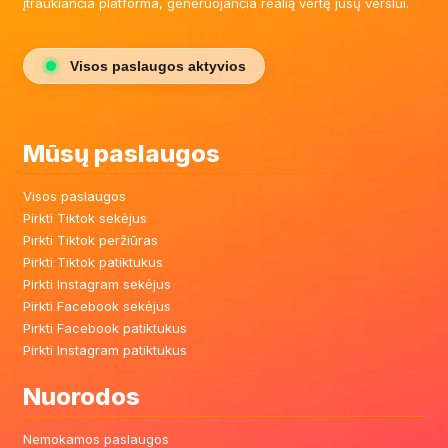
įtraukiančia platforma, generuojančia realią vertę jūsų verslui.
Visos paslaugos aktyvios
Mūsų paslaugos
Visos paslaugos
Pirkti Tiktok sekėjus
Pirkti Tiktok peržiūras
Pirkti Tiktok patiktukus
Pirkti Instagram sekėjus
Pirkti Facebook sekėjus
Pirkti Facebook patiktukus
Pirkti Instagram patiktukus
Nuorodos
Nemokamos paslaugos