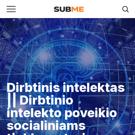
Dirbtinis intelektas
|| Dirbtinio
intelekto poveikio
socialiniams