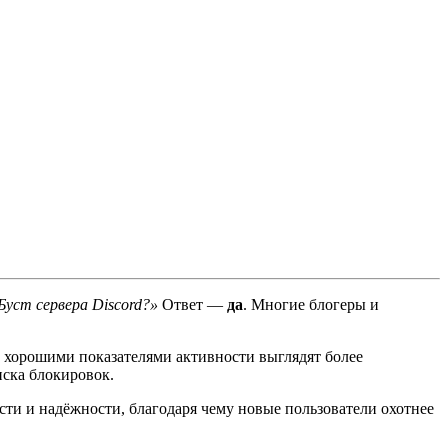
уст сервера Discord?»
Ответ —
да
. Многие блогеры и
с хорошими показателями активности выглядят более
иска блокировок.
сти и надёжности, благодаря чему новые пользователи охотнее