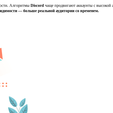
мости. Алгоритмы
Discord
чаще продвигают аккаунты с высокой а
идимости — больше реальной аудитории со временем.