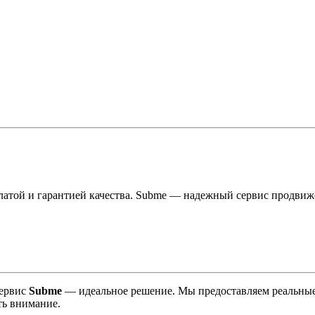
платой и гарантией качества. Subme — надежный сервис продвиж
сервис
Subme
— идеальное решение. Мы предоставляем реальные 
ть внимание.