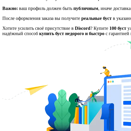
Важно:
ваш профиль должен быть
публичным
, иначе доставк
После оформления заказа вы получите
реальные буст
в указан
Хотите усилить своё присутствие в
Discord
? Купите
100 буст
уж
надёжный способ
купить буст недорого и быстро
с гарантией 