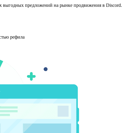
мых выгодных предложений на рынке продвижения в Discord.
стью рефила