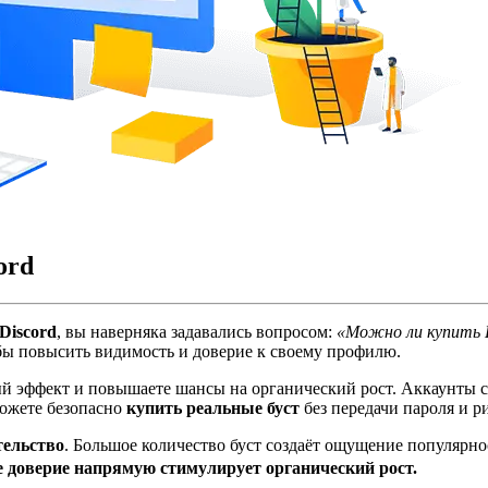
ord
Discord
, вы наверняка задавались вопросом:
«Можно ли купить Б
обы повысить видимость и доверие к своему профилю.
ый эффект и повышаете шансы на органический рост. Аккаунты 
можете безопасно
купить реальные буст
без передачи пароля и р
тельство
. Большое количество буст создаёт ощущение популярно
 доверие напрямую стимулирует органический рост.