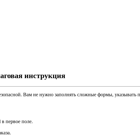
шаговая инструкция
безопасной. Вам не нужно заполнять сложные формы, указывать 
d
в первое поле.
каза.