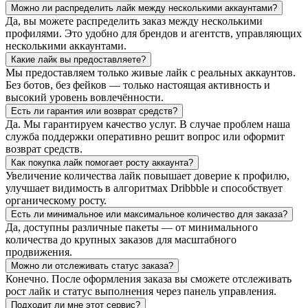
Можно ли распределить лайк между несколькими аккаунтами?
Да, вы можете распределить заказ между несколькими
профилями. Это удобно для брендов и агентств, управляющих
несколькими аккаунтами.
Какие лайк вы предоставляете?
Мы предоставляем только живые лайк с реальных аккаунтов.
Без ботов, без фейков — только настоящая активность и
высокий уровень вовлечённости.
Есть ли гарантия или возврат средств?
Да. Мы гарантируем качество услуг. В случае проблем наша
служба поддержки оперативно решит вопрос или оформит
возврат средств.
Как покупка лайк помогает росту аккаунта?
Увеличение количества лайк повышает доверие к профилю,
улучшает видимость в алгоритмах Dribbble и способствует
органическому росту.
Есть ли минимальное или максимальное количество для заказа?
Да, доступны различные пакеты — от минимального
количества до крупных заказов для масштабного
продвижения.
Можно ли отслеживать статус заказа?
Конечно. После оформления заказа вы сможете отслеживать
рост лайк и статус выполнения через панель управления.
Подходит ли мне этот сервис?