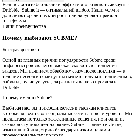
Если вы хотите безопасно и эффективно развивать аккаунт в
Dribbble, Subme.lt — оптимальный выбор. Наши услуги
дополняют органический рост и не нарушают правила
платформы.
Наши преимущества
Почему выбирают
SUB
ME?
Быстрая доставка
Одной из главных причин популярности Subme среди
инфлюенсеров является высокая скорость выполнения
заказов. Мы начинаем обработку сразу после покупки — в
течение нескольких минут вы начнёте получать подписчиков,
лайки и другие услуги для развития вашего профиля в
Dribbble.
Почему именно Subme?
Выбирая нас, вы присоединяетесь к тысячам клиентов,
которые вывели свои социальные сети на новый уровень. Мы
предлагаем не только эффективные решения, но и одни из
самых доступных цен на рынке. Subme — лидер в Литве,
изменивший индустрию благодаря низким ценам и
профессиональному подходу.