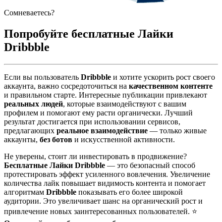
Сомневаетесь?
Попробуйте бесплатные Лайки
Dribbble
Если вы пользователь
Dribbble
и хотите ускорить рост своего
аккаунта, важно сосредоточиться на
качественном контенте
и правильном старте. Интересные публикации привлекают
реальных людей
, которые взаимодействуют с вашим
профилем и помогают ему расти органически. Лучший
результат достигается при использовании сервисов,
предлагающих
реальное взаимодействие
— только живые
аккаунты,
без ботов
и искусственной активности.
Не уверены, стоит ли инвестировать в продвижение?
Бесплатные Лайки Dribbble
— это безопасный способ
протестировать эффект усиленного вовлечения. Увеличение
количества лайк повышает видимость контента и помогает
алгоритмам
Dribbble
показывать его более широкой
аудитории. Это увеличивает шанс на органический рост и
привлечение новых заинтересованных пользователей. ⭐