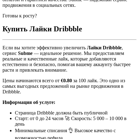
продвижения в социальных сетях.
Готовы к росту?
Купить
Лайки Dribbble
Если вы хотите эффективно увеличить
Лайки Dribbble
,
сервис
Subme
— идеальное решение. Мы предоставляем
реальные и качественные лайк, которые добавляются
естественно и безопасно, помогая вашему аккаунту быстрее
расти и привлекать внимание.
Цены начинаются всего от
€0.80
за 100 лайк. Это одно из
самых выгодных предложений на рынке продвижения в
Dribbble.
Информация об услуге:
Страница Dribbble должна быть публичной
Старт: от 0 до 24 часов 🚀 Скорость: 5 000 – 10 000 в
день
Минимальные списания 👌 Высокое качество с
возможностью рефила