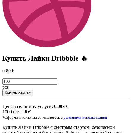
Купить
Лайки Dribbble
🔥
0.80 €
pcs.
Купить сейчас
Цена за единицу услуги:
0.008 €
1000 шт. =
8 €
*Оформляя заказ, вы соглашаетесь с
условиями использования
Купить Лайки Dribbble с быстрым стартом, безопасной
оплатой и гарантией качества. Subme — надежный сервис