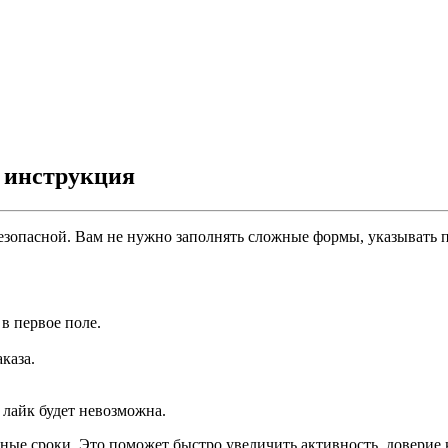
 инструкция
безопасной. Вам не нужно заполнять сложные формы, указывать 
в первое поле.
каза.
а лайк будет невозможна.
ные сроки. Это поможет быстро увеличить активность, доверие