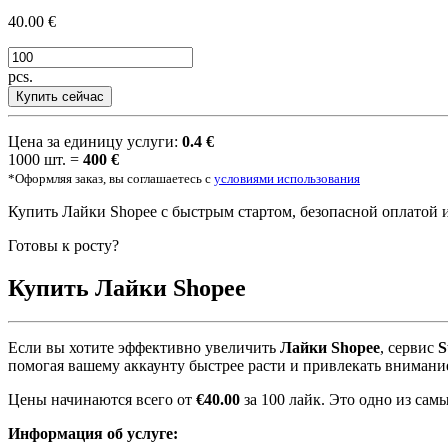
40.00 €
pcs.
Купить сейчас
Цена за единицу услуги:
0.4 €
1000 шт. =
400 €
*Оформляя заказ, вы соглашаетесь с
условиями использования
Купить Лайки Shopee с быстрым стартом, безопасной оплатой 
Готовы к росту?
Купить
Лайки Shopee
Если вы хотите эффективно увеличить
Лайки Shopee
, сервис
S
помогая вашему аккаунту быстрее расти и привлекать внимани
Цены начинаются всего от
€40.00
за 100 лайк. Это одно из са
Информация об услуге: