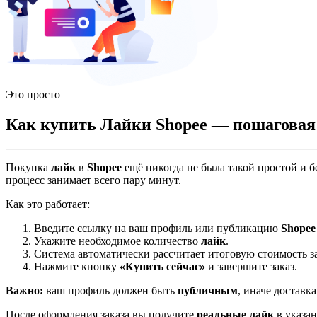
Это просто
Как купить Лайки Shopee — пошаговая
Покупка
лайк
в
Shopee
ещё никогда не была такой простой и 
процесс занимает всего пару минут.
Как это работает:
Введите ссылку на ваш профиль или публикацию
Shopee
Укажите необходимое количество
лайк
.
Система автоматически рассчитает итоговую стоимость за
Нажмите кнопку
«Купить сейчас»
и завершите заказ.
Важно:
ваш профиль должен быть
публичным
, иначе доставк
После оформления заказа вы получите
реальные лайк
в указан