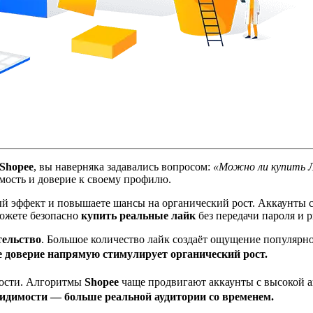
Shopee
, вы наверняка задавались вопросом:
«Можно ли купить Л
мость и доверие к своему профилю.
ый эффект и повышаете шансы на органический рост. Аккаунты 
можете безопасно
купить реальные лайк
без передачи пароля и 
тельство
. Большое количество лайк создаёт ощущение популярно
 доверие напрямую стимулирует органический рост.
мости. Алгоритмы
Shopee
чаще продвигают аккаунты с высокой а
идимости — больше реальной аудитории со временем.