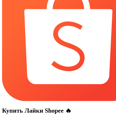
Купить
Лайки Shopee
🔥