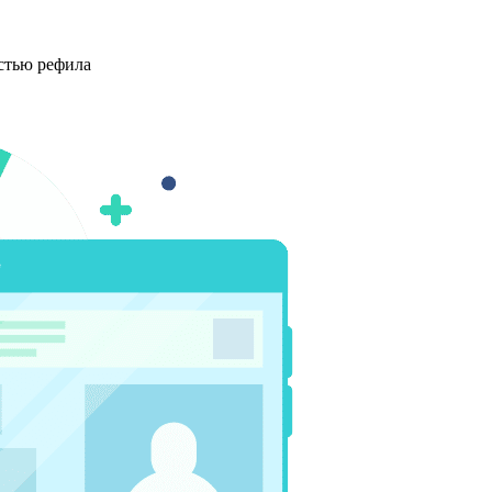
стью рефила