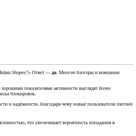
айки Shopee?»
Ответ —
да
. Многие блогеры и компании
с хорошими показателями активности выглядят более
риска блокировок.
сти и надёжности, благодаря чему новые пользователи охотнее
ктивностью, что увеличивает вероятность попадания в