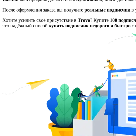
После оформления заказа вы получите
реальные подписчик
в 
Хотите усилить своё присутствие в
Trovo
? Купите
100 подпис
это надёжный способ
купить подписчик недорого и быстро
с 