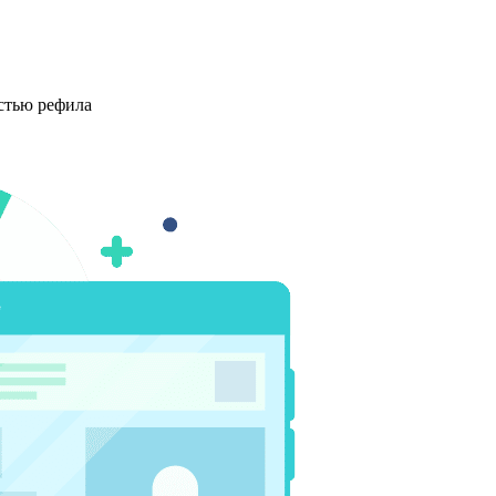
стью рефила