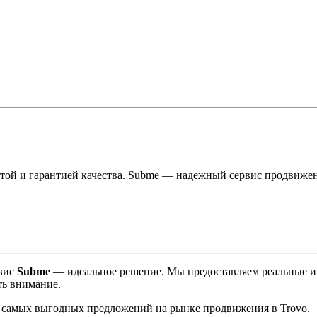
той и гарантией качества. Subme — надежный сервис продвижен
рвис
Subme
— идеальное решение. Мы предоставляем реальные и 
ть внимание.
з самых выгодных предложений на рынке продвижения в Trovo.