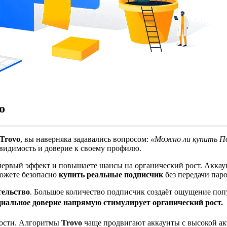
o
Trovo
, вы наверняка задавались вопросом:
«Можно ли купить По
 видимость и доверие к своему профилю.
 первый эффект и повышаете шансы на органический рост. Аккау
можете безопасно
купить реальные подписчик
без передачи паро
тельство
. Большое количество подписчик создаёт ощущение поп
иальное доверие напрямую стимулирует органический рост.
мости. Алгоритмы
Trovo
чаще продвигают аккаунты с высокой ак