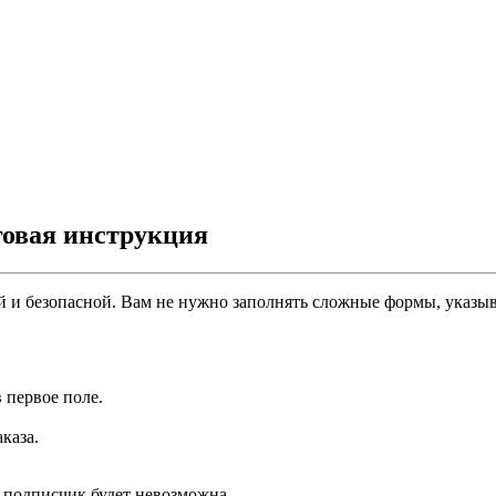
овая инструкция
й и безопасной. Вам не нужно заполнять сложные формы, указы
 первое поле.
каза.
а подписчик будет невозможна.