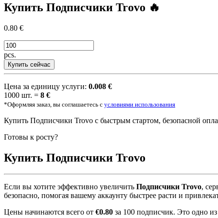
Купить
Подписчики Trovo
🔥
0.80 €
pcs.
Купить сейчас
Цена за единицу услуги:
0.008 €
1000 шт. =
8 €
*Оформляя заказ, вы соглашаетесь с
условиями использования
Купить Подписчики Trovo с быстрым стартом, безопасной опла
Готовы к росту?
Купить
Подписчики Trovo
Если вы хотите эффективно увеличить
Подписчики Trovo
, се
безопасно, помогая вашему аккаунту быстрее расти и привлека
Цены начинаются всего от
€0.80
за 100 подписчик. Это одно и