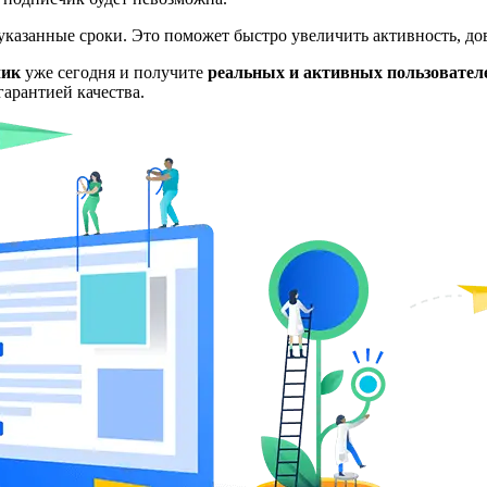
указанные сроки. Это поможет быстро увеличить активность, до
чик
уже сегодня и получите
реальных и активных пользовател
гарантией качества.