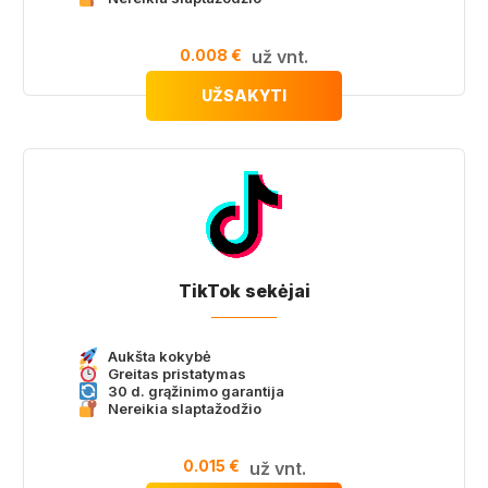
0.008 €
už vnt.
UŽSAKYTI
TikTok sekėjai
Aukšta kokybė
Greitas pristatymas
30 d. grąžinimo garantija
Nereikia slaptažodžio
0.015 €
už vnt.