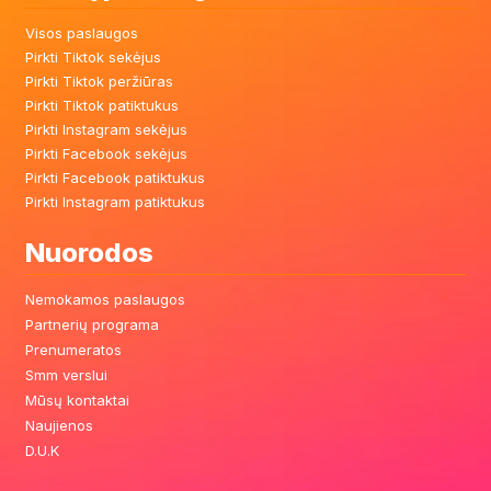
Visos paslaugos
Pirkti Tiktok sekėjus
Pirkti Tiktok peržiūras
Pirkti Tiktok patiktukus
Pirkti Instagram sekėjus
Pirkti Facebook sekėjus
Pirkti Facebook patiktukus
Pirkti Instagram patiktukus
Nuorodos
Nemokamos paslaugos
Partnerių programa
Prenumeratos
Smm verslui
Mūsų kontaktai
Naujienos
D.U.K