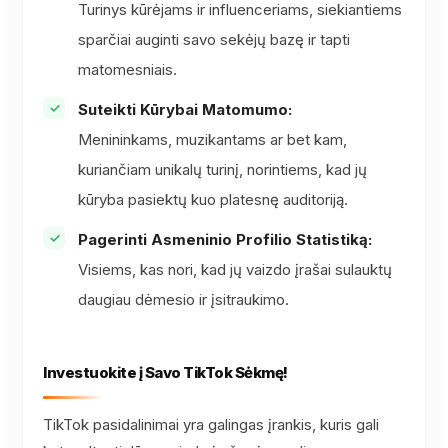
Turinys kūrėjams ir influenceriams, siekiantiems
sparčiai auginti savo sekėjų bazę ir tapti
matomesniais.
Suteikti Kūrybai Matomumo:
Menininkams, muzikantams ar bet kam,
kuriančiam unikalų turinį, norintiems, kad jų
kūryba pasiektų kuo platesnę auditoriją.
Pagerinti Asmeninio Profilio Statistiką:
Visiems, kas nori, kad jų vaizdo įrašai sulauktų
daugiau dėmesio ir įsitraukimo.
Investuokite į Savo TikTok Sėkmę!
TikTok pasidalinimai yra galingas įrankis, kuris gali