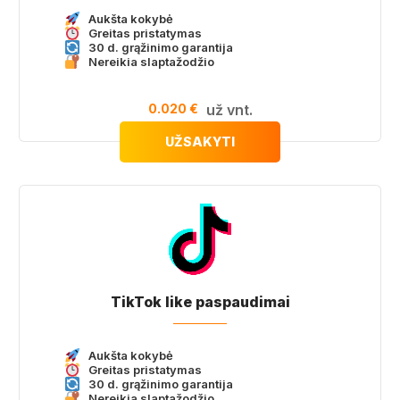
Aukšta kokybė
Greitas pristatymas
30 d. grąžinimo garantija
Nereikia slaptažodžio
0.020 €
už vnt.
UŽSAKYTI
TikTok like paspaudimai
Aukšta kokybė
Greitas pristatymas
30 d. grąžinimo garantija
Nereikia slaptažodžio