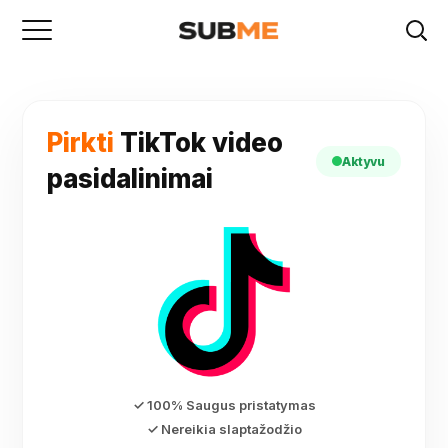
Pirkti
TikTok video
Aktyvu
pasidalinimai
✓ 100% Saugus pristatymas
✓ Nereikia slaptažodžio