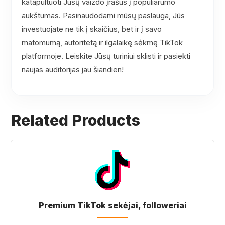
katapultuoti Jūsų vaizdo įrašus į populiarumo
aukštumas. Pasinaudodami mūsų paslauga, Jūs
investuojate ne tik į skaičius, bet ir į savo
matomumą, autoritetą ir ilgalaikę sėkmę TikTok
platformoje. Leiskite Jūsų turiniui sklisti ir pasiekti
naujas auditorijas jau šiandien!
Related Products
Premium TikTok sekėjai, followeriai