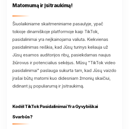
Matomumą ir Įsitraukimą!
Šiuolaikiniame skaitmeniniame pasaulyje, ypač
tokioje dinamiškoje platformoje kaip TikTok,
pasidalinimai yra neįkainojama valiuta. Kiekvienas
pasidalinimas reiškia, kad Jūsų turinys keliauja už
Jūsų esamos auditorijos ribų, pasiekdamas naujus
žiūrovus ir potencialius sekėjus. Mūsų "TikTok video
pasidalinimai" paslauga sukurta tam, kad Jūsų vaizdo
įrašai būtų matomi kuo didesniam žmonių skaičiui,
didinant jų populiarumą ir įsitraukimą.
Kodėl TikTok Pasidalinimai Yra Gyvybiškai
Svarbūs?