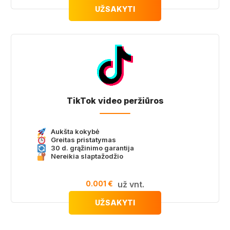
UŽSAKYTI
TikTok video peržiūros
Aukšta kokybė
Greitas pristatymas
30 d. grąžinimo garantija
Nereikia slaptažodžio
0.001 €
už vnt.
UŽSAKYTI