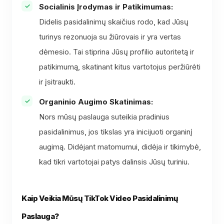
Socialinis Įrodymas ir Patikimumas:
Didelis pasidalinimų skaičius rodo, kad Jūsų
turinys rezonuoja su žiūrovais ir yra vertas
dėmesio. Tai stiprina Jūsų profilio autoritetą ir
patikimumą, skatinant kitus vartotojus peržiūrėti
ir įsitraukti.
Organinio Augimo Skatinimas:
Nors mūsų paslauga suteikia pradinius
pasidalinimus, jos tikslas yra inicijuoti organinį
augimą. Didėjant matomumui, didėja ir tikimybė,
kad tikri vartotojai patys dalinsis Jūsų turiniu.
Kaip Veikia Mūsų TikTok Video Pasidalinimų
Paslauga?