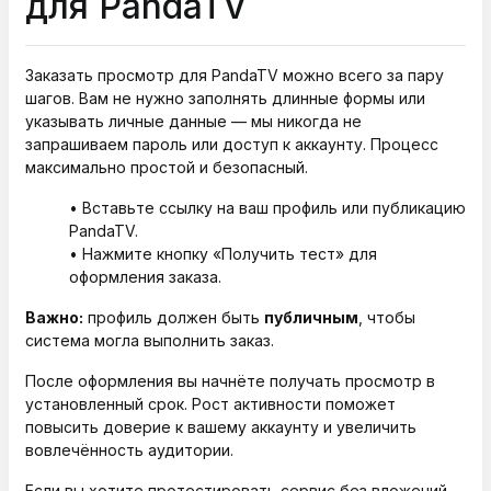
для PandaTV
Заказать просмотр для PandaTV можно всего за пару
шагов. Вам не нужно заполнять длинные формы или
указывать личные данные — мы никогда не
запрашиваем пароль или доступ к аккаунту. Процесс
максимально простой и безопасный.
• Вставьте ссылку на ваш профиль или публикацию
PandaTV.
• Нажмите кнопку «Получить тест» для
оформления заказа.
Важно:
профиль должен быть
публичным
, чтобы
система могла выполнить заказ.
После оформления вы начнёте получать просмотр в
установленный срок. Рост активности поможет
повысить доверие к вашему аккаунту и увеличить
вовлечённость аудитории.
Если вы хотите протестировать сервис без вложений,