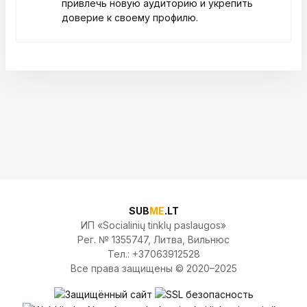
привлечь новую аудиторию и укрепить
доверие к своему профилю.
SUB
ME
.LT
ИП «Socialinių tinklų paslaugos»
Рег. № 1355747, Литва, Вильнюс
Тел.: +37063912528
Все права защищены © 2020–2025